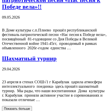
патриотической песни «Нас песня к
Победе вела»!!
09.05.2026
В Доме культуры с.п.Плиево прошёл республиканский
фестиваль патриотической песни «Нас песня к Победе вела»,
посвящённый 81-годовщине со Дня Победы в Великой
Отечественной войне 1941-45гг, проводимый в рамках
объявленного 2026г-годом единства …
Шахматный турнир
29.04.2026
23 апреля в стенах СОШ√1 г Карабулак царила атмосфера
интеллектуального поединка- здесь прошёл шахматный
турнир. Мы рады, что наши воспитанники Дома культуры
г. Карабулак приняли активное участие в соревнованиях и
показали отличные …
Показать больше