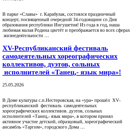
В парке «Славы» г. Карабулак, состоялся праздничный
концерт, посвященный очередной 34-годовщине со Дня
образования республики Ингушетия! Из года в год, наша
любимая малая Родина цветёт и преображается во всех сферах
жизнедеятельности …
XV-Республиканский фестиваль
самодеятельных хореографических
коллективов, дуэтов, сольных
исполнителей «Танец,- язык мира»!
25.05.2026
В Доме культуры с.п.Нестеровская, на «ура» прошёл XV-
республиканский фестиваль самодеятельных
хореографических коллективов. дуэтов, сольных
исполнителей «Танец,- язык мира», в котором принял
активное участие детский, образцовый, хореографический
ансамбль «Таргим», городского Дома …